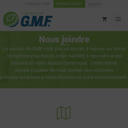
Aller
1 800 363-1339
ESPACE CLIENT
English
au
contenu
ME
Nous joindre
Le succès de GMF n’est pas un secret, il repose sur notre
compétence au travail, notre rapidité à répondre à vos
besoins et notre équipe dynamique. Cette même
équipe s’assure de vous donner des réponses
précises adaptées à votre situation et votre environnement.