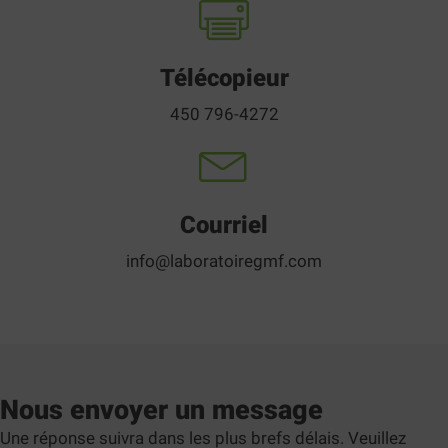
Télécopieur
450 796-4272
Courriel
info@laboratoiregmf.com
Nous envoyer un message
Une réponse suivra dans les plus brefs délais. Veuillez