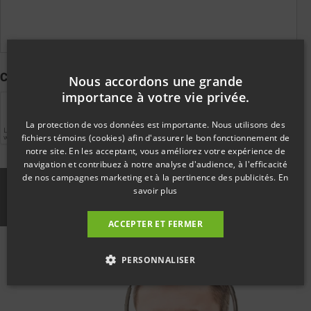
PRODUITS
QUI
M'INTÉRESSENT
CAPTCHA
Nous accordons une grande
importance à votre vie privée.
La protection de vos données est importante. Nous utilisons des
fichiers témoins (cookies) afin d'assurer le bon fonctionnement de
notre site. En les acceptant, vous améliorez votre expérience de
navigation et contribuez à notre analyse d'audience, à l'efficacité
de nos campagnes marketing et à la pertinence des publicités.
En
savoir plus
ACCEPTER ET FERMER
PERSONNALISER