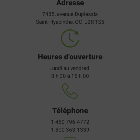
Adresse
7485, avenue Duplessis
Saint-Hyacinthe, QC J2R 1S5
Heures d'ouverture
Lundi au vendredi
8 h 30 à 16 h 00
Téléphone
1 450 796-4772
1 800 363-1339