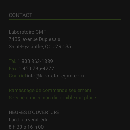
CONTACT
Laboratoire GMF
7485, avenue Duplessis
Saint-Hyacinthe, QC J2R 1S5
Tel.
1 800 363-1339
Fax.
1 450 796-4272
Courriel
info@laboratoiregmf.com
Ramassage de commande seulement.
Service conseil non disponible sur place.
HEURES D'OUVERTURE
Lundi au vendredi
8 h 30 à 16 h 00