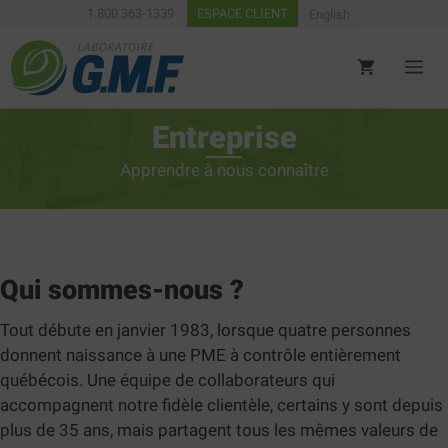
Aller
1 800 363-1339
ESPACE CLIENT
English
au
contenu
ME
Entreprise
Apprendre à nous connaître
Qui sommes-nous ?
Tout débute en janvier 1983, lorsque quatre personnes
donnent naissance à une PME à contrôle entièrement
québécois. Une équipe de collaborateurs qui
accompagnent notre fidèle clientèle, certains y sont depuis
plus de 35 ans, mais partagent tous les mêmes valeurs de