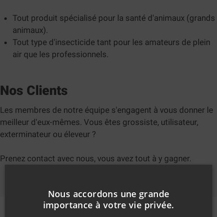
Tout produit spécialisé pour la santé d'animaux (grands
animaux).
Tout type d'insecticide tant pour les amateurs de plein
air que les professionnels.
Nos Clients
Les membres de notre équipe s'engagent à vous donner le
meilleur d'eux-mêmes. Vous êtes grossiste, utilisateur,
exterminateur ou éleveur ?
Prenez contact avec nous, vous avez tout à y gagner.
Nous accordons une grande
importance à votre vie privée.