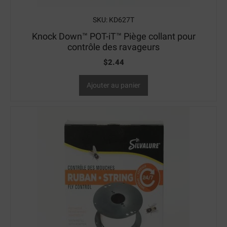
SKU: KD627T
Knock Down™ POT-iT™ Piège collant pour
contrôle des ravageurs
$
2.44
Ajouter au panier