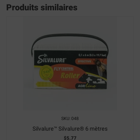
Produits similaires
SKU: 048
Silvalure™ Silvalure® 6 mètres
$
5.77