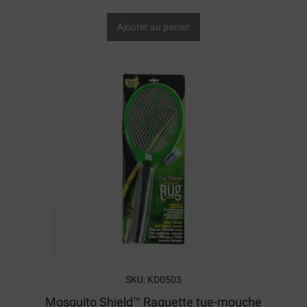
Ajouter au panier
SKU: KD0503
Mosquito Shield™ Raquette tue-mouche