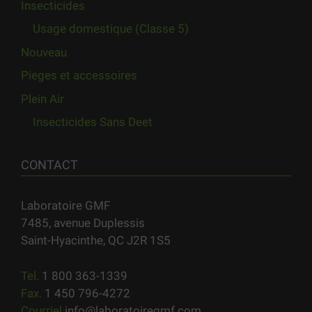
Insecticides
Usage domestique (Classe 5)
Nouveau
Pieges et accessoires
Plein Air
Insecticides Sans Deet
CONTACT
Laboratoire GMF
7485, avenue Duplessis
Saint-Hyacinthe, QC J2R 1S5
Tel.
1 800 363-1339
Fax.
1 450 796-4272
Courriel
info@laboratoiregmf.com