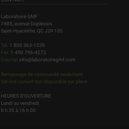
Laboratoire GMF
7485, avenue Duplessis
Saint-Hyacinthe, QC J2R 1S5
Tel.
1 800 363-1339
Fax.
1 450 796-4272
Courriel
info@laboratoiregmf.com
Ramassage de commande seulement.
Service conseil non disponible sur place.
HEURES D'OUVERTURE
Lundi au vendredi
8 h 30 à 16 h 00