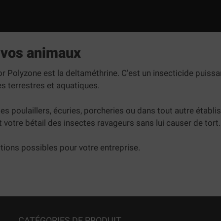
r vos animaux
ator Polyzone est la deltaméthrine. C’est un insecticide puissa
es terrestres et aquatiques.
les poulaillers, écuries, porcheries ou dans tout autre établ
 votre bétail des insectes ravageurs sans lui causer de tort.
tions possibles pour votre entreprise.
CATÉGORIES DE PRODUIT