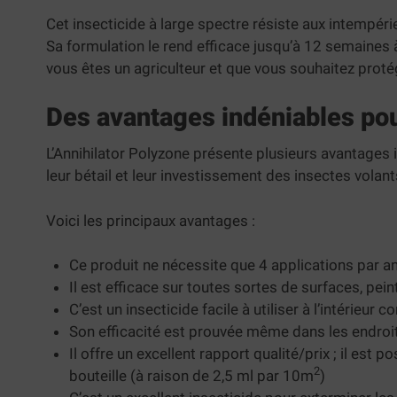
Cet insecticide à large spectre résiste aux intempérie
Sa formulation le rend efficace jusqu’à 12 semaines à 
vous êtes un agriculteur et que vous souhaitez proté
Des avantages indéniables pou
L’Annihilator Polyzone présente plusieurs avantages 
leur bétail et leur investissement des insectes volan
Voici les principaux avantages :
Ce produit ne nécessite que 4 applications par a
Il est efficace sur toutes sortes de surfaces, pei
C’est un insecticide facile à utiliser à l’intérieur 
Son efficacité est prouvée même dans les endroit
Il offre un excellent rapport qualité/prix ; il est
2
bouteille (à raison de 2,5 ml par 10m
)