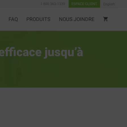
1 800 363-1339
ESPACE CLIENT
English
FAQ
PRODUITS
NOUS JOINDRE
efficace jusqu’à