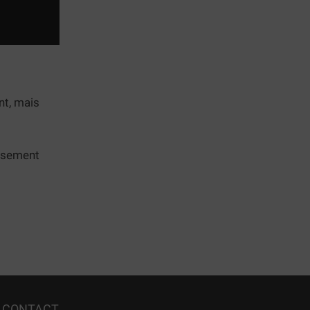
nt, mais
issement
CONTACT