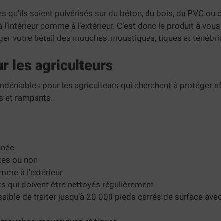
s qu’ils soient pulvérisés sur du béton, du bois, du PVC ou d
l’intérieur comme à l’extérieur. C’est donc le produit à vous
ger votre bétail des mouches, moustiques, tiques et ténébri
r les agriculteurs
indéniables pour les agriculteurs qui cherchent à protéger 
ts et rampants.
nnée
ntes ou non
comme à l’extérieur
s qui doivent être nettoyés régulièrement
 possible de traiter jusqu’à 20 000 pieds carrés de surface ave